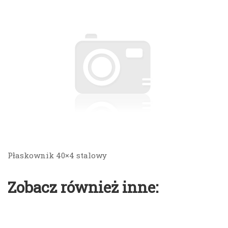
Płaskownik 40×4 stalowy
Zobacz również inne: