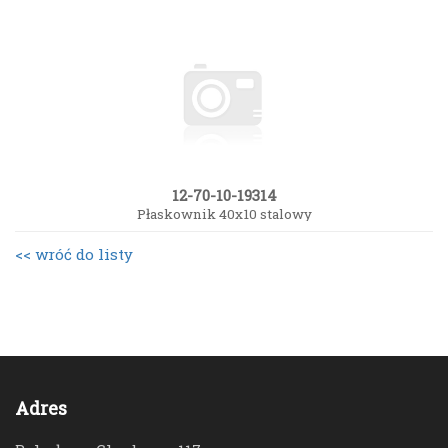
12-70-10-19314
Płaskownik 40x10 stalowy
<< wróć do listy
Adres