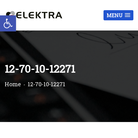
Otwórz pasek narzędzi
MENU
12-70-10-12271
Home
12-70-10-12271