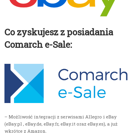
Co zyskujesz z posiadania
Comarch e-Sale:
– Możliwość integracji z serwisami Allegro i eBay
(eBay.pl , eBay.de, eBay.fr, eBay.it oraz eBay.es), a już
wkrótce z Amazon.