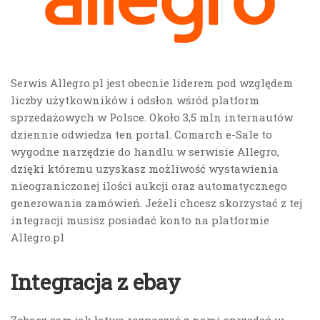
Serwis Allegro.pl jest obecnie liderem pod względem
liczby użytkowników i odsłon wśród platform
sprzedażowych w Polsce. Około 3,5 mln internautów
dziennie odwiedza ten portal. Comarch e-Sale to
wygodne narzędzie do handlu w serwisie Allegro,
dzięki któremu uzyskasz możliwość wystawienia
nieograniczonej ilości aukcji oraz automatycznego
generowania zamówień. Jeżeli chcesz skorzystać z tej
integracji musisz posiadać konto na platformie
Allegro.pl
Integracja z ebay
Zobacz sam jak łatwo rozpocząć z nami sprzedaż w