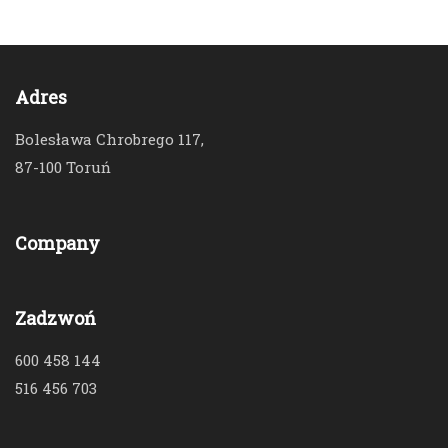
Adres
Bolesława Chrobrego 117,
87-100 Toruń
Company
Zadzwoń
600 458 144
516 456 703