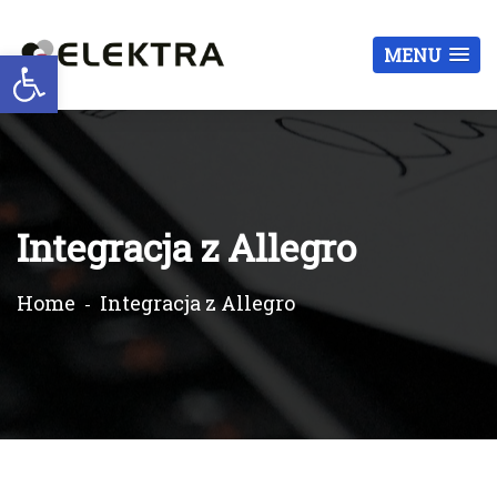
Otwórz pasek narzędzi
MENU
Integracja z Allegro
Home
Integracja z Allegro