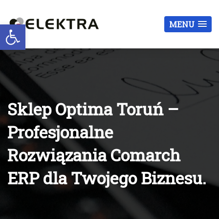
Otwórz pasek narzędzi
MENU
Sklep Optima Toruń –
Profesjonalne
Rozwiązania Comarch
ERP dla Twojego Biznesu.