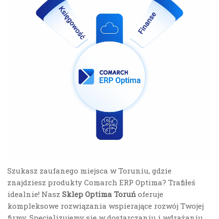
Szukasz zaufanego miejsca w Toruniu, gdzie
znajdziesz produkty Comarch ERP Optima? Trafiłeś
idealnie! Nasz
Sklep Optima Toruń
oferuje
kompleksowe rozwiązania wspierające rozwój Twojej
firmy. Specjalizujemy się w dostarczaniu i wdrażaniu