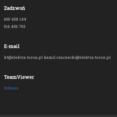
Zadzwoń
600 458 144
516 456 703
E-mail
kt@elektra.torun.pl kamil.czarnecki@elektra.torun.pl
TeamViewer
Pobierz