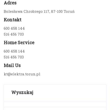
Adres
Bolesława Chrobrego 117, 87-100 Toruń
Kontakt
600 458 144
516 456 703
Home Service
600 458 144
516 456 703
Mail Us
kt@elektra.torun.pl
Wyszukaj