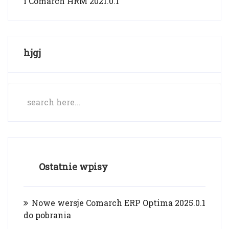
i Comarch HRM 2021.0.1
hjgj
Ostatnie wpisy
Nowe wersje Comarch ERP Optima 2025.0.1
do pobrania