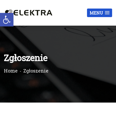
Otwórz pasek narzędzi
MENU
Zgłoszenie
Home
Zgłoszenie