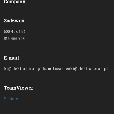
Company
Zadzwoń
600 458 144
516 456 703
E-mail
kt@elektra.torun.pl kamil.czarnecki@elektra.torun.pl
TeamViewer
Pobierz