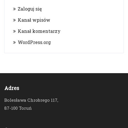
Zaloguj się
Kanał wpisów
Kanał komentarzy
WordPress.org
Adres
Bolesława Chrobrego 117,
87-100 Toruń