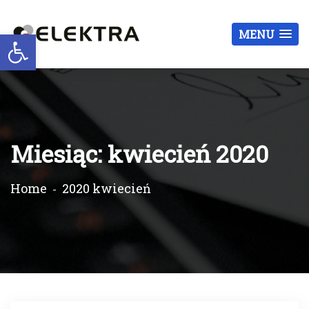
Otwórz pasek narzędzi
MENU
Miesiąc:
kwiecień 2020
Home
2020 kwiecień