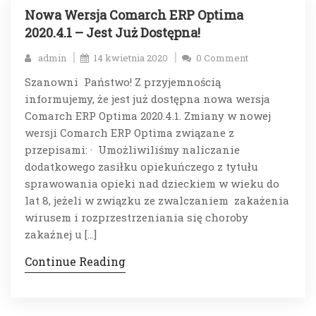
Nowa Wersja Comarch ERP Optima
2020.4.1 – Jest Już Dostępna!
admin
14 kwietnia 2020
0 Comment
Szanowni Państwo! Z przyjemnością
informujemy, że jest już dostępna nowa wersja
Comarch ERP Optima 2020.4.1. Zmiany w nowej
wersji Comarch ERP Optima związane z
przepisami: · Umożliwiliśmy naliczanie
dodatkowego zasiłku opiekuńczego z tytułu
sprawowania opieki nad dzieckiem w wieku do
lat 8, jeżeli w związku ze zwalczaniem zakażenia
wirusem i rozprzestrzeniania się choroby
zakaźnej u […]
Continue Reading