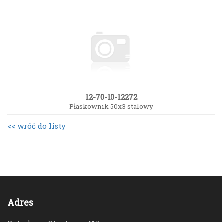
12-70-10-12272
Płaskownik 50x3 stalowy
<< wróć do listy
Adres