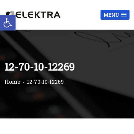
Otwórz pasek narzędzi
MENU
12-70-10-12269
Home
12-70-10-12269