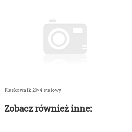
Płaskownik 20×4 stalowy
Zobacz również inne: