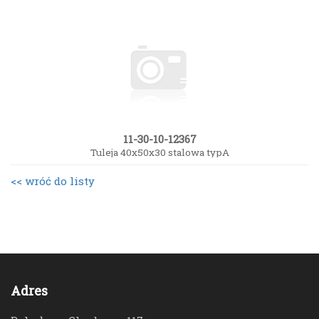
11-30-10-12367
Tuleja 40x50x30 stalowa typA
<< wróć do listy
Adres