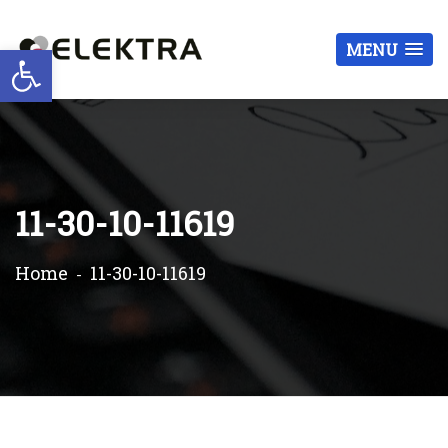
Otwórz pasek narzędzi
MENU
11-30-10-11619
Home
11-30-10-11619