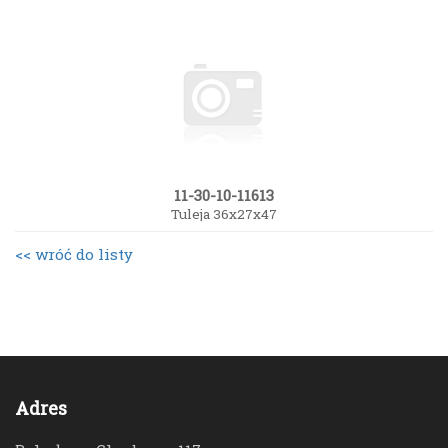
11-30-10-11613
Tuleja 36x27x47
<< wróć do listy
Adres