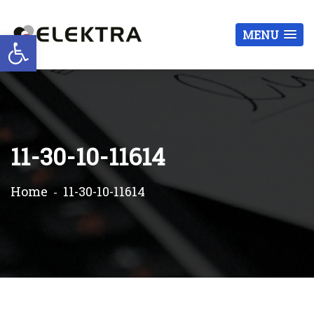
Otwórz pasek narzędzi
MENU
11-30-10-11614
Home
11-30-10-11614