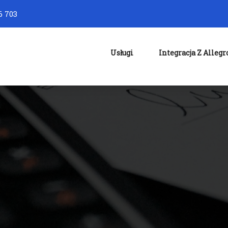
6 703
Usługi
Integracja Z Allegr