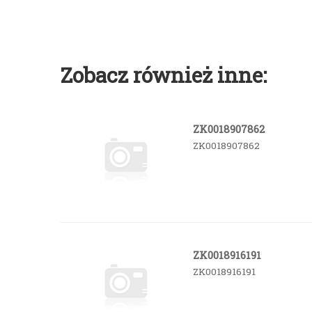
Zobacz również inne:
ZK0018907862
ZK0018907862
ZK0018916191
ZK0018916191