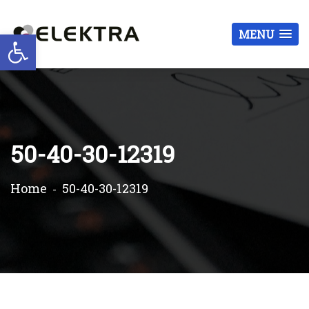
Otwórz pasek narzędzi
MENU
50-40-30-12319
Home
50-40-30-12319