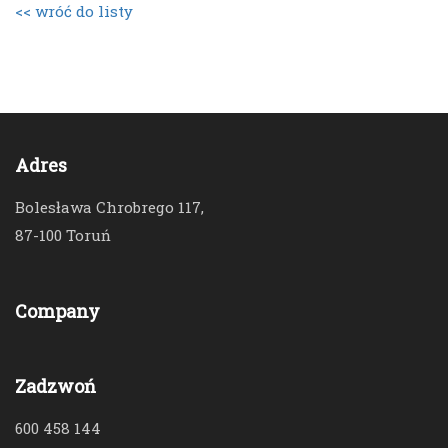
<< wróć do listy
Adres
Bolesława Chrobrego 117,
87-100 Toruń
Company
Zadzwoń
600 458 144