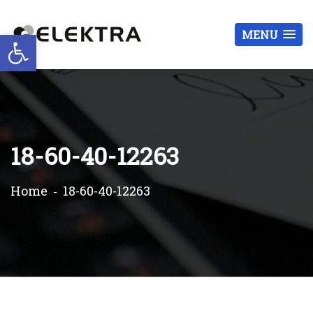
Otwórz pasek narzędzi
MENU
18-60-40-12263
Home
18-60-40-12263