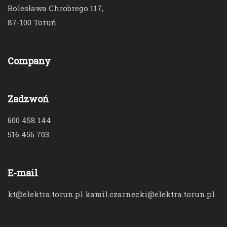
Bolesława Chrobrego 117,
87-100 Toruń
Company
Zadzwoń
600 458 144
516 456 703
E-mail
kt@elektra.torun.pl kamil.czarnecki@elektra.torun.pl