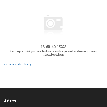
18-60-40-15223
Zaczep sprężynowy listwy zamka przedziałowego wag.
niemieckiego
<< wróć do listy
Adres