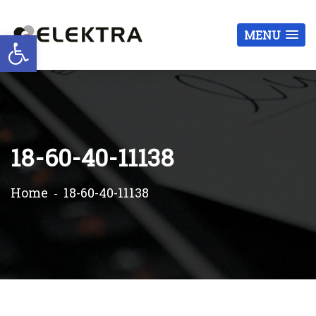
Otwórz pasek narzędzi
MENU
18-60-40-11138
Home
18-60-40-11138