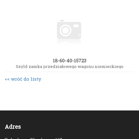
18-60-40-15723
Szyld zamka przedziałowego wagonu niemieckiego
<< wróć do listy
Adres