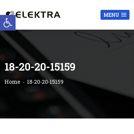
Otwórz pasek narzędzi
MENU
18-20-20-15159
Home
18-20-20-15159