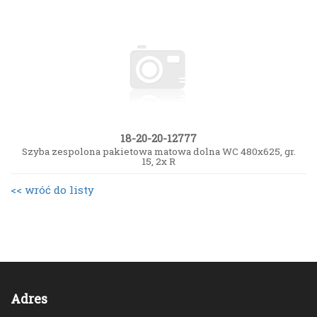
18-20-20-12777
Szyba zespolona pakietowa matowa dolna WC 480x625, gr.
15, 2x R
<< wróć do listy
Adres