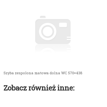
Szyba zespolona matowa dolna WC 570×438
Zobacz również inne: