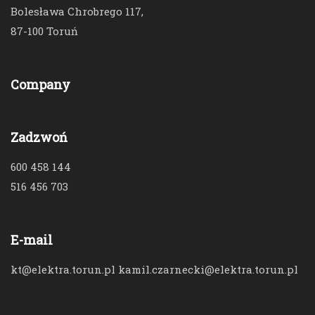
Bolesława Chrobrego 117,
87-100 Toruń
Company
Zadzwoń
600 458 144
516 456 703
E-mail
kt@elektra.torun.pl kamil.czarnecki@elektra.torun.pl