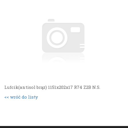
Lufcik(antisol brąz) 1151x202x17 R74 Z2B N.S.
<< wróć do listy