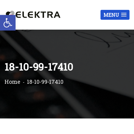
Otwórz pasek narzędzi
MENU
18-10-99-17410
Home
18-10-99-17410