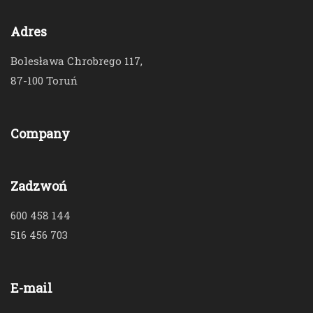
Adres
Bolesława Chrobrego 117,
87-100 Toruń
Company
Zadzwoń
600 458 144
516 456 703
E-mail