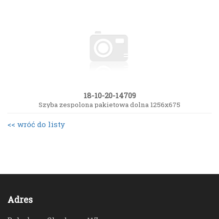
18-10-20-14709
Szyba zespolona pakietowa dolna 1256x675
<< wróć do listy
Adres