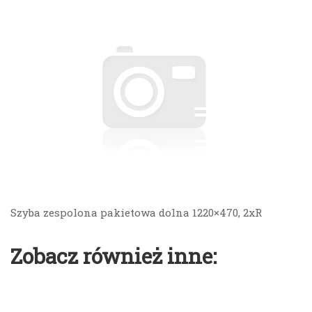
Szyba zespolona pakietowa dolna 1220×470, 2xR
Zobacz również inne: