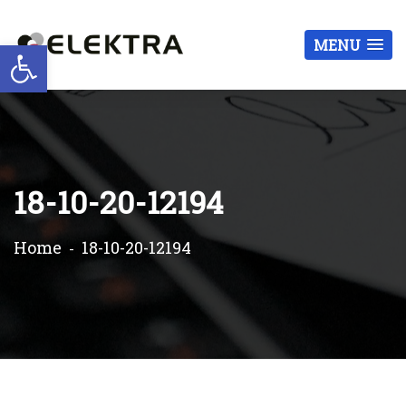
Otwórz pasek narzędzi
MENU
18-10-20-12194
Home
18-10-20-12194