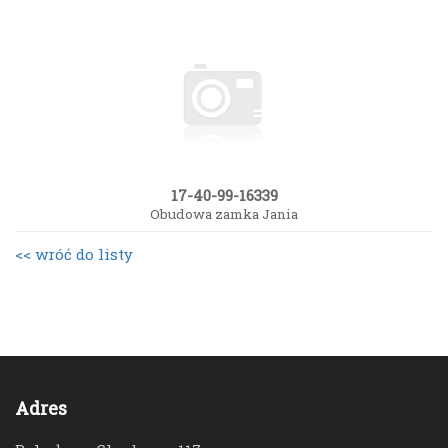
17-40-99-16339
Obudowa zamka Jania
<< wróć do listy
Adres