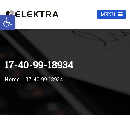
Otwórz pasek narzędzi
MENU
17-40-99-18934
Home
17-40-99-18934