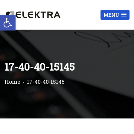
Otwórz pasek narzędzi
MENU
17-40-40-15145
Home
17-40-40-15145