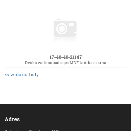
17-40-40-21147
Deska wolnoopadająca MDF krótka czarna
<< wróć do listy
Adres