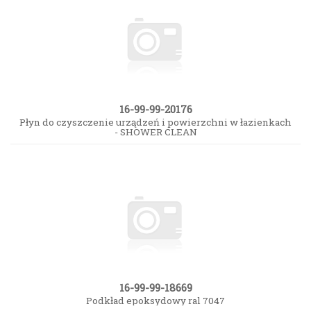
16-99-99-20176
Płyn do czyszczenie urządzeń i powierzchni w łazienkach
- SHOWER CLEAN
16-99-99-18669
Podkład epoksydowy ral 7047