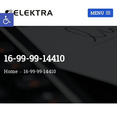
Otwórz pasek narzędzi
MENU
16-99-99-14410
Home
16-99-99-14410