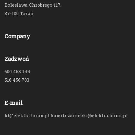
Bolesława Chrobrego 117,
87-100 Toruń
Company
Zadzwoń
600 458 144
516 456 703
E-mail
kt@elektra.torun.pl kamil.czarnecki@elektra.torun.pl