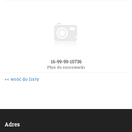
16-99-99-10736
Płyn do szorowarki
<< wróć do listy
Adres