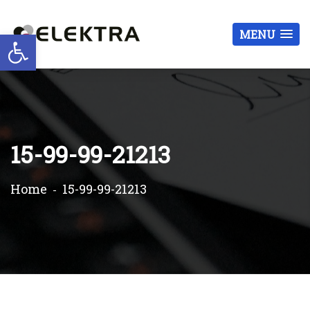
Otwórz pasek narzędzi
MENU
15-99-99-21213
Home
15-99-99-21213