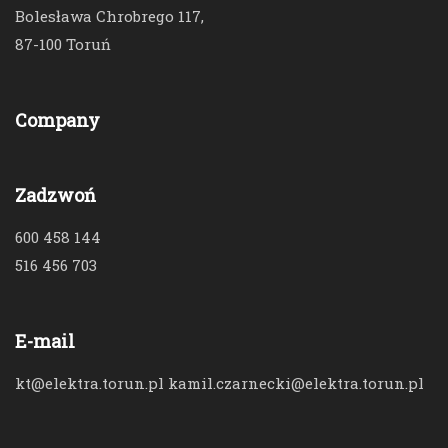
Bolesława Chrobrego 117,
87-100 Toruń
Company
Zadzwoń
600 458 144
516 456 703
E-mail
kt@elektra.torun.pl kamil.czarnecki@elektra.torun.pl