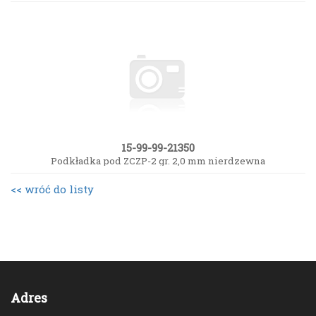
15-99-99-21350
Podkładka pod ZCZP-2 gr. 2,0 mm nierdzewna
<< wróć do listy
Adres