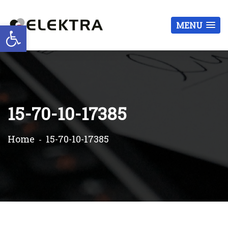
Otwórz pasek narzędzi
MENU
15-70-10-17385
Home
15-70-10-17385