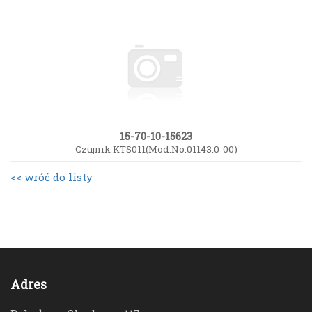
15-70-10-15623
Czujnik KTS011(Mod.No.01143.0-00)
<< wróć do listy
Adres