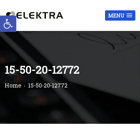
Otwórz pasek narzędzi
MENU
15-50-20-12772
Home
15-50-20-12772