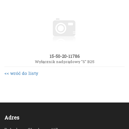
15-50-20-11786
Wyłącznik nadprądowy "S" B25
<< wróć do listy
Adres