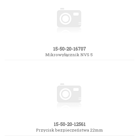
15-50-20-16707
Mikrowyłącznik NVS 5
15-50-20-12561
Przycisk bezpieczeństwa 22mm