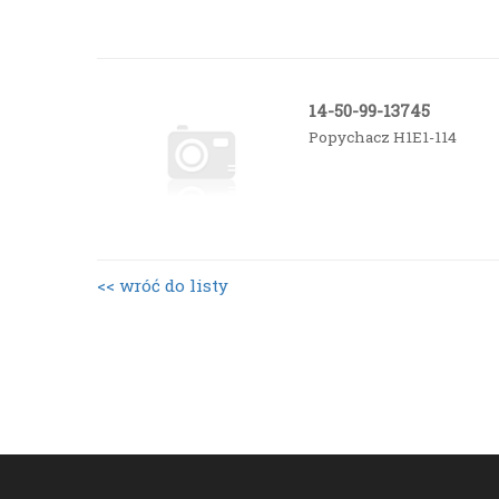
14-50-99-13745
Popychacz H1E1-114
<< wróć do listy