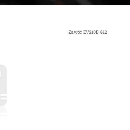
Zawór EV210B G12