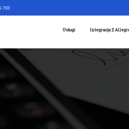
6 703
Usługi
Integracja Z Allegr