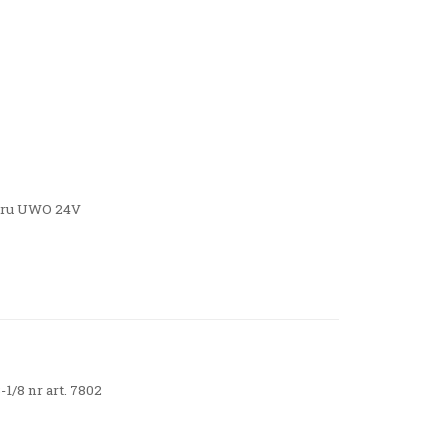
oru UWO 24V
/8 nr art. 7802