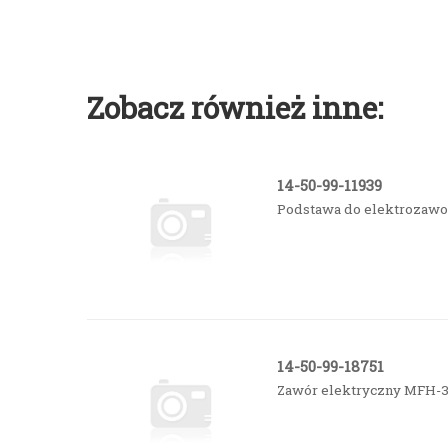
Zobacz również inne:
14-50-99-11939
Podstawa do elektrozaw
14-50-99-18751
Zawór elektryczny MFH-3-1