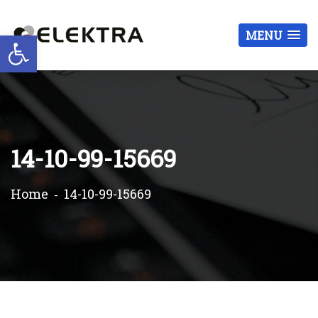
Otwórz pasek narzędzi
MENU
14-10-99-15669
Home
14-10-99-15669