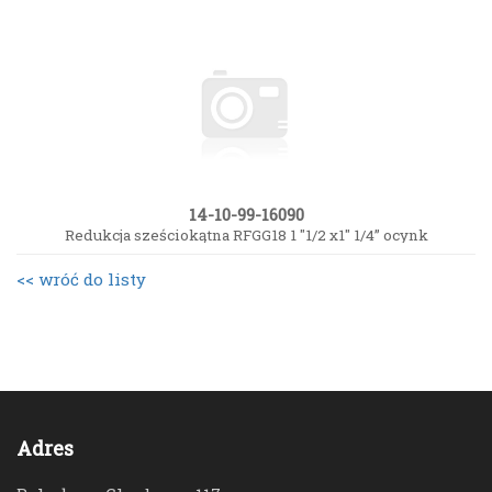
14-10-99-16090
Redukcja sześciokątna RFGG18 1 "1/2 x1" 1/4” ocynk
<< wróć do listy
Adres