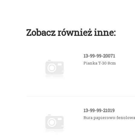
Zobacz również inne:
13-99-99-20071
Pianka T-30 8cm
13-99-99-21019
Rura papierowo-fenolow