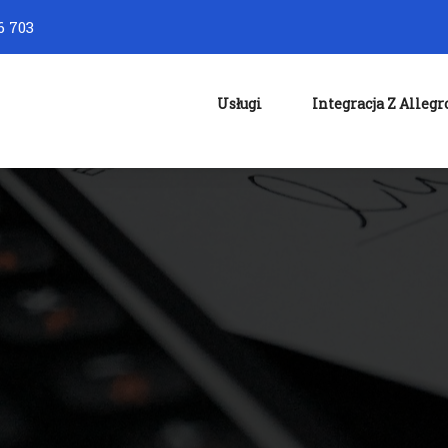
6 703
Usługi
Integracja Z Allegr