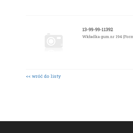
13-99-99-11392
Wkładka gum.nr 194 (For
<< wróć do listy