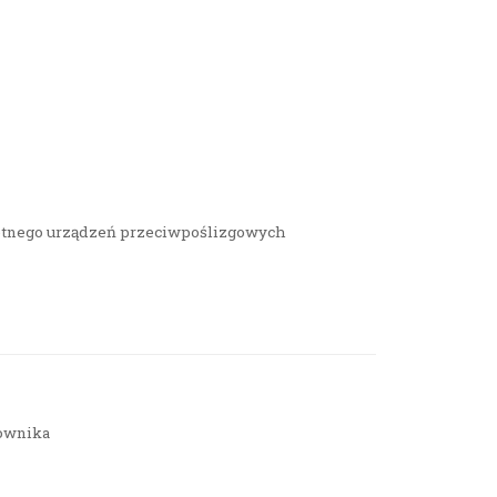
tnego urządzeń przeciwpoślizgowych
łownika