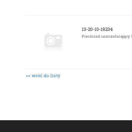
13-20-10-18234
Pierścień uszczelniający
<< wróć do listy