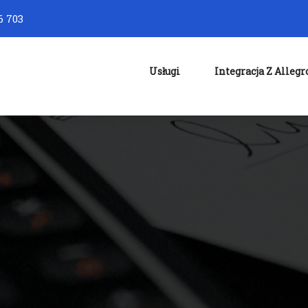
6 703
Usługi
Integracja Z Allegr