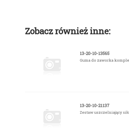
Zobacz również inne:
13-20-10-13565
Guma do zaworka komple
13-20-10-21137
Zestaw uszczelniający si