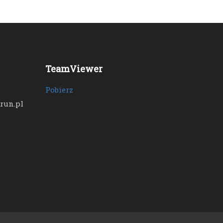
TeamViewer
Pobierz
run.pl