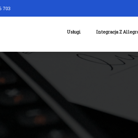
6 703
Usługi
Integracja Z Allegr