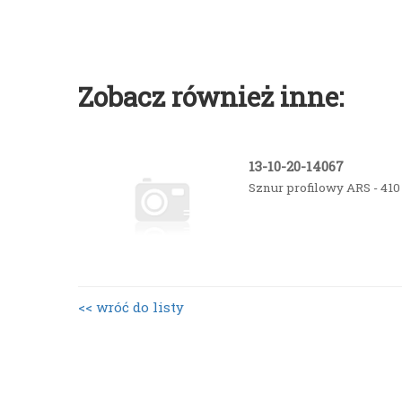
Zobacz również inne:
13-10-20-14067
Sznur profilowy ARS - 41
<< wróć do listy