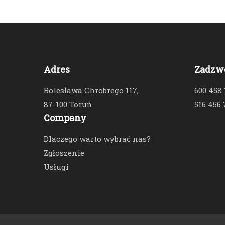
Adres
Zadzw
Bolesława Chrobrego 117,
600 458
87-100 Toruń
516 456 
Company
Dlaczego warto wybrać nas?
Zgłoszenie
Usługi