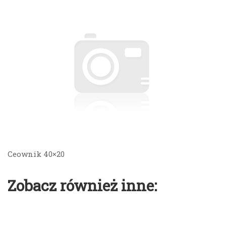
Ceownik 40×20
Zobacz również inne: