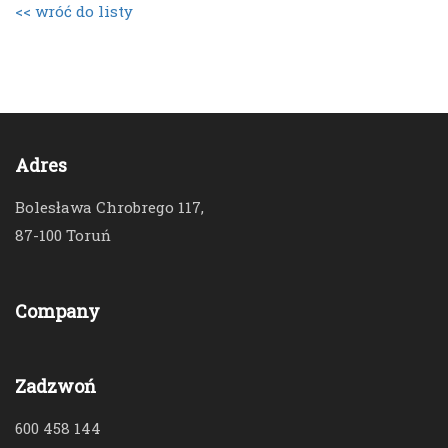
<< wróć do listy
Adres
Bolesława Chrobrego 117,
87-100 Toruń
Company
Zadzwoń
600 458 144