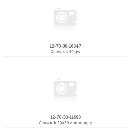
12-70-30-16347
Ceownik 40 gw
12-70-30-11693
Ceownik 30x30 zimnogięty