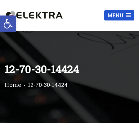
Otwórz pasek narzędzi
MENU
12-70-30-14424
Home
12-70-30-14424