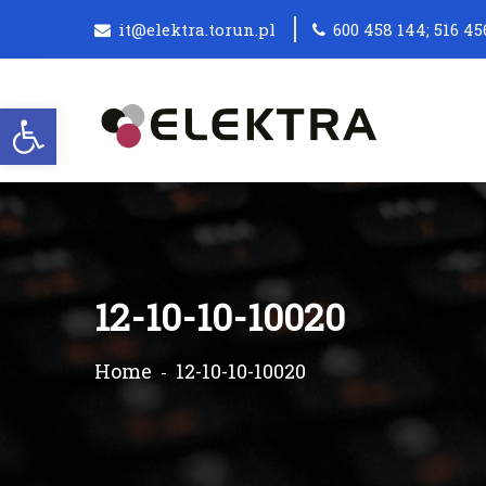
it@elektra.torun.pl
600 458 144; 516 45
Otwórz pasek narzędzi
12-10-10-10020
Home
12-10-10-10020