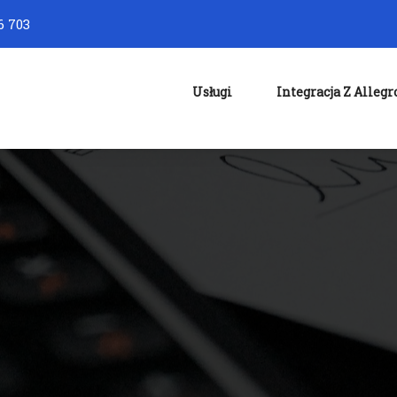
6 703
Usługi
Integracja Z Allegr