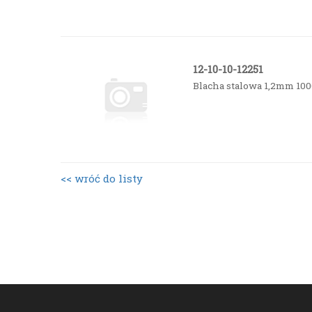
12-10-10-12251
Blacha stalowa 1,2mm 10
<< wróć do listy