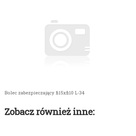
Bolec zabezpieczający fi15xfi10 L-34
Zobacz również inne: