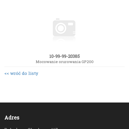
10-99-99-20385
Mocowanie orurowania GP200
<< wróć do listy
Adres