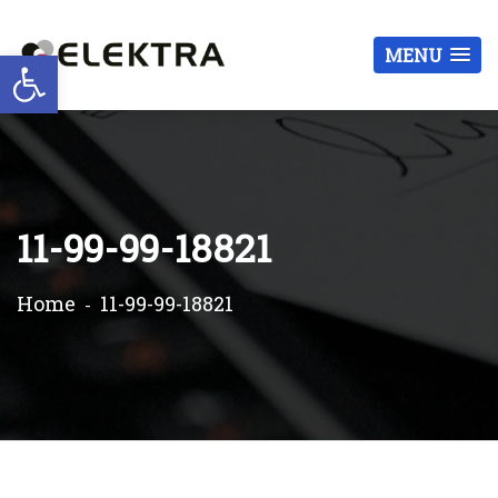
Otwórz pasek narzędzi
MENU
11-99-99-18821
Home
11-99-99-18821