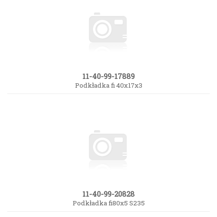
11-40-99-17889
Podkładka fi 40x17x3
11-40-99-20828
Podkładka fi80x5 S235