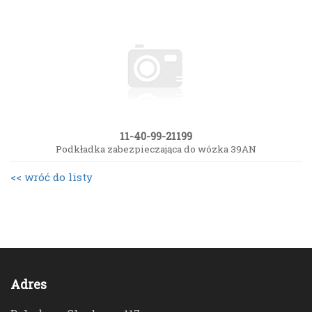
11-40-99-21199
Podkładka zabezpieczająca do wózka 39AN
<< wróć do listy
Adres