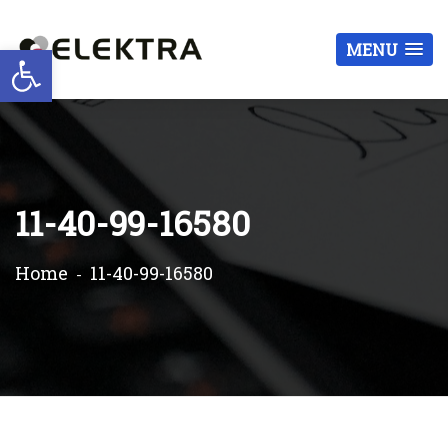
Otwórz pasek narzędzi
MENU
11-40-99-16580
Home
11-40-99-16580