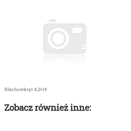
Blachowkręt 4,2×19
Zobacz również inne: