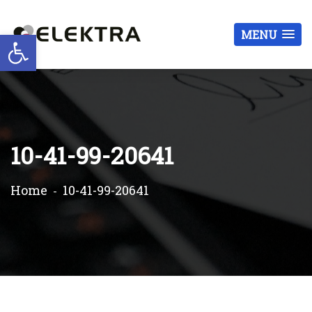
Otwórz pasek narzędzi
MENU
10-41-99-20641
Home
10-41-99-20641