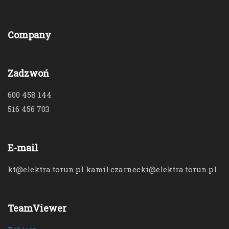
Company
Zadzwoń
600 458 144
516 456 703
E-mail
kt@elektra.torun.pl kamil.czarnecki@elektra.torun.pl
TeamViewer