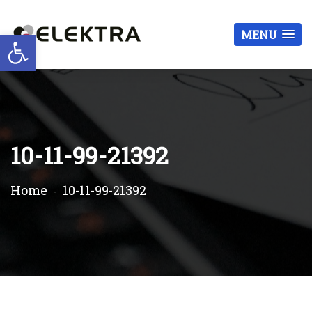
Otwórz pasek narzędzi
MENU
10-11-99-21392
Home
10-11-99-21392