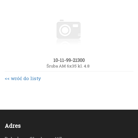
10-11-99-21300
Śruba AM 6x35 kl. 4.8
<< wróć do listy
Adres