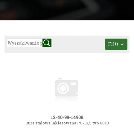
Filtr
12-40-99-14908
Rura stalowa lakierowana PG-13,5 typ 6013