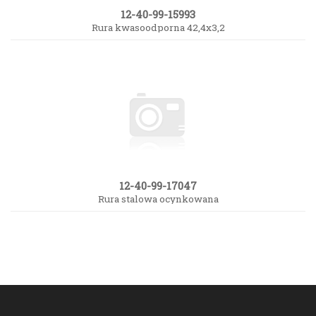
12-40-99-15993
Rura kwasoodporna 42,4x3,2
12-40-99-17047
Rura stalowa ocynkowana