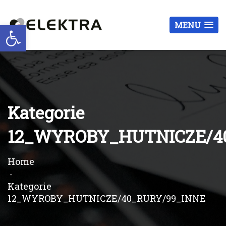
Otwórz pasek narzędzi
MENU
Kategorie
12_WYROBY_HUTNICZE/4
Home
Kategorie
12_WYROBY_HUTNICZE/40_RURY/99_INNE