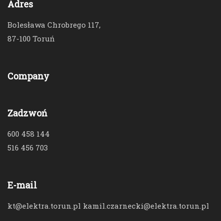
Adres
Bolesława Chrobrego 117,
87-100 Toruń
Company
Zadzwoń
600 458 144
516 456 703
E-mail
kt@elektra.torun.pl kamil.czarnecki@elektra.torun.pl