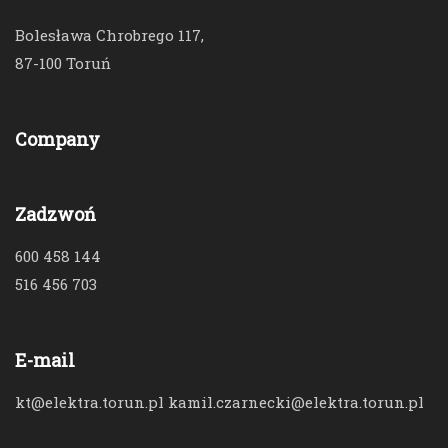
Bolesława Chrobrego 117,
87-100 Toruń
Company
Zadzwoń
600 458 144
516 456 703
E-mail
kt@elektra.torun.pl kamil.czarnecki@elektra.torun.pl