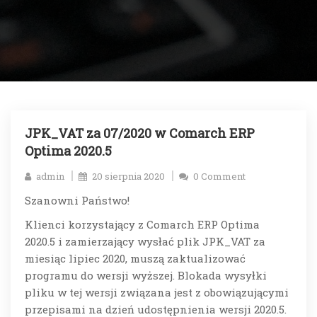
JPK_VAT za 07/2020 w Comarch ERP
Optima 2020.5
admin
20 sierpnia 2020
0 Comment
Szanowni Państwo!
Klienci korzystający z Comarch ERP Optima
2020.5 i zamierzający wysłać plik JPK_VAT za
miesiąc lipiec 2020, muszą zaktualizować
programu do wersji wyższej. Blokada wysyłki
pliku w tej wersji związana jest z obowiązującymi
przepisami na dzień udostępnienia wersji 2020.5.