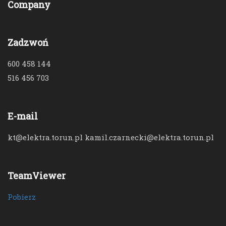
Company
Zadzwoń
600 458 144
516 456 703
E-mail
kt@elektra.torun.pl kamil.czarnecki@elektra.torun.pl
TeamViewer
Pobierz