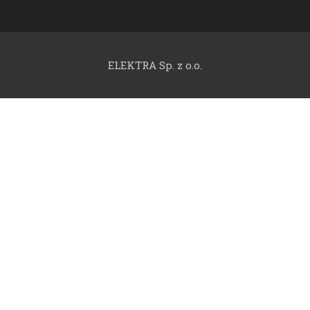
ELEKTRA Sp. z o.o.