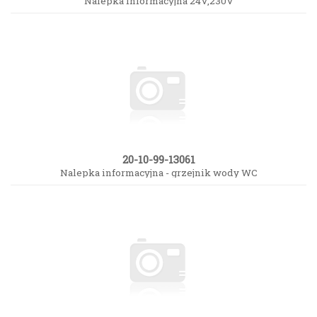
Nalepka informacyjna 24V,230V
20-10-99-13061
Nalepka informacyjna - grzejnik wody WC