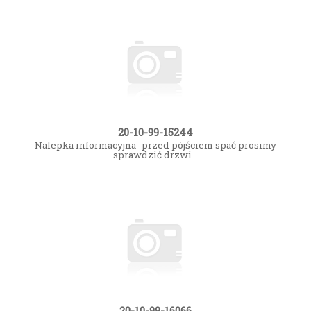
20-10-99-15244
Nalepka informacyjna- przed pójściem spać prosimy
sprawdzić drzwi...
20-10-99-16066