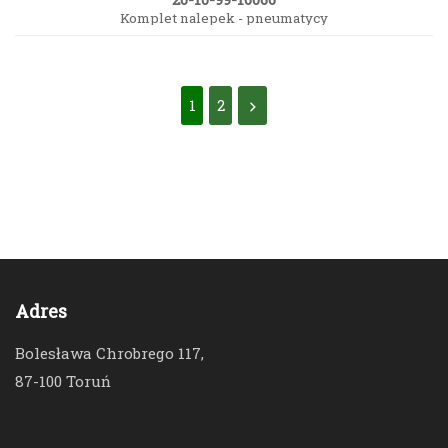
Komplet nalepek - pneumatycy
1
2
Adres
Bolesława Chrobrego 117,
87-100 Toruń