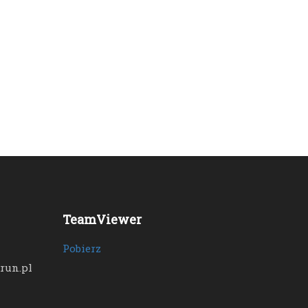
TeamViewer
Pobierz
run.pl