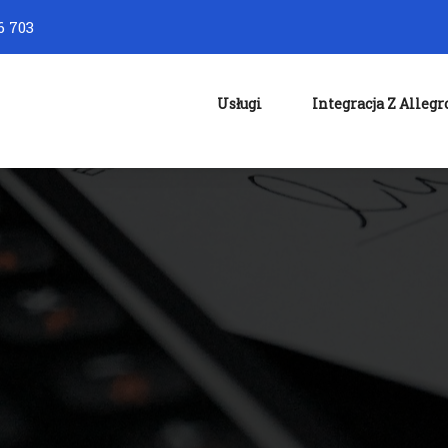
6 703
Usługi
Integracja Z Allegr