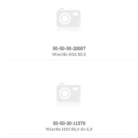
50-50-30-20007
Wiertło HSS fi5,5
50-50-30-11370
Wiertło HSS fi6,0 do 6,9