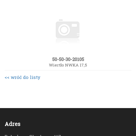
50-50-30-20105
Wiertło NWKA 17,5
<< wróć do listy
Adres