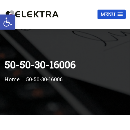
Otwórz pasek narzędzi
MENU
50-50-30-16006
Home
50-50-30-16006