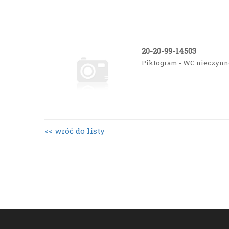
20-20-99-14503
Piktogram - WC nieczynn
<< wróć do listy