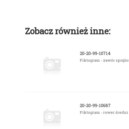
Zobacz również inne:
20-20-99-10714
Piktogram - zawór spręż
20-20-99-10687
Piktogram - rower średni