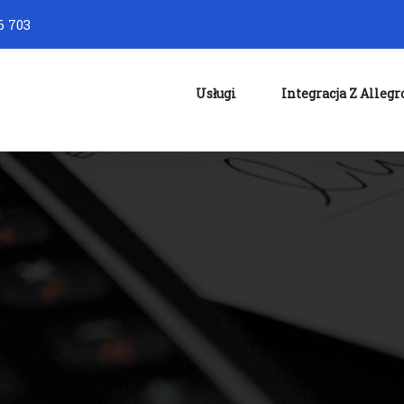
6 703
Usługi
Integracja Z Allegr