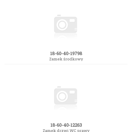
18-60-40-19798
Zamek środkowy
18-60-40-12263
Zamek drzwi WC prawy