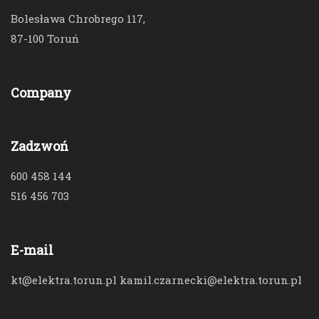
Bolesława Chrobrego 117,
87-100 Toruń
Company
Zadzwoń
600 458 144
516 456 703
E-mail
kt@elektra.torun.pl kamil.czarnecki@elektra.torun.pl