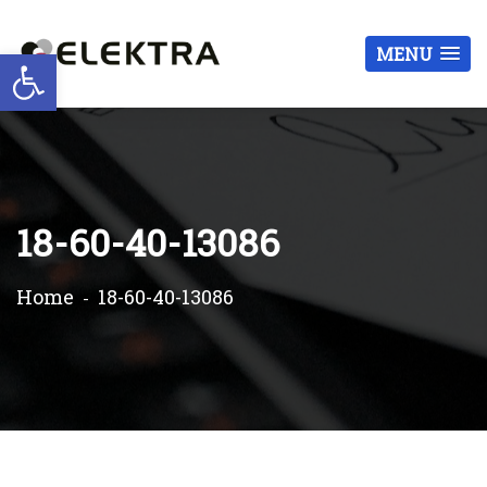
Otwórz pasek narzędzi
MENU
18-60-40-13086
Home
18-60-40-13086