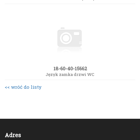
18-60-40-15662
Język zamka drzwi WC
<< wróć do listy
Adres