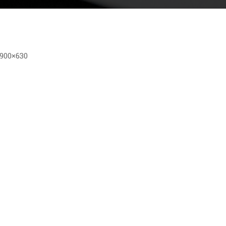
900×630