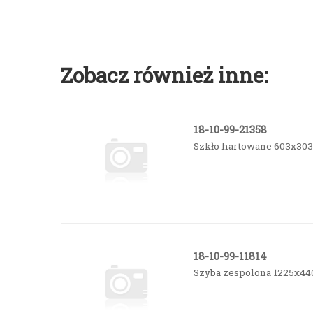
Zobacz również inne:
18-10-99-21358
Szkło hartowane 603x30
18-10-99-11814
Szyba zespolona 1225x44