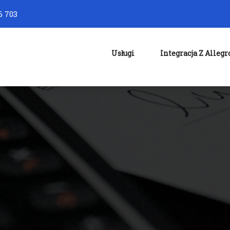
6 703
Usługi
Integracja Z Allegr