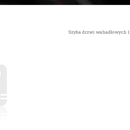
Szyba drzwi wahadłowych 1