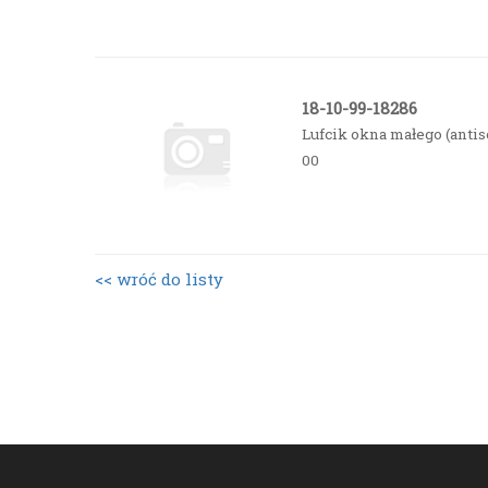
18-10-99-18286
Lufcik okna małego (anti
00
<< wróć do listy