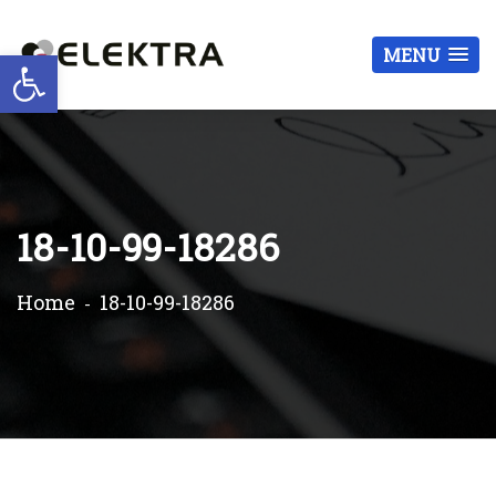
Otwórz pasek narzędzi
MENU
18-10-99-18286
Home
18-10-99-18286