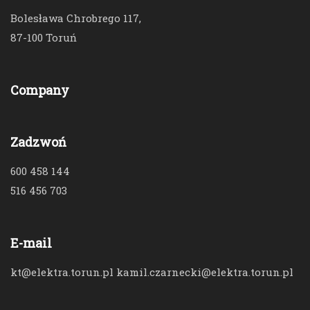
Bolesława Chrobrego 117,
87-100 Toruń
Company
Zadzwoń
600 458 144
516 456 703
E-mail
kt@elektra.torun.pl kamil.czarnecki@elektra.torun.pl