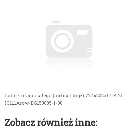
Lufcik okna małego (antisol brąz) 727x202x17 R121
IC111Arow-BG150005-1-00
Zobacz również inne: