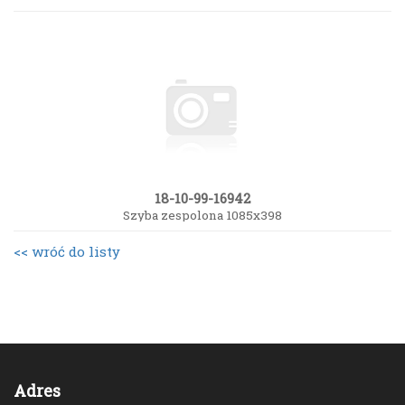
18-10-99-16942
Szyba zespolona 1085x398
<< wróć do listy
Adres