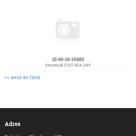
15-60-10-15483
Stycznik C137 40A 24V
<< wróć do listy
Adres