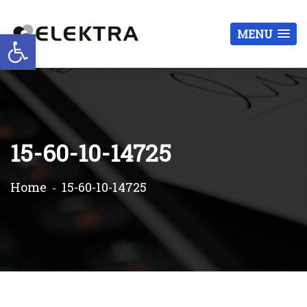
Otwórz pasek narzędzi
MENU
15-60-10-14725
Home
15-60-10-14725