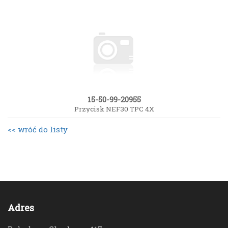
15-50-99-20955
Przycisk NEF30 TPC 4X
<< wróć do listy
Adres