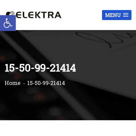
Otwórz pasek narzędzi
MENU
15-50-99-21414
Home
15-50-99-21414