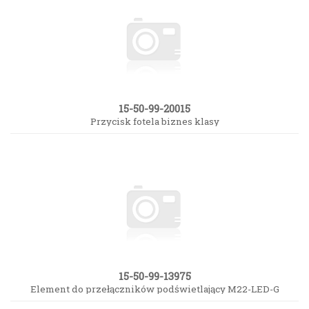
15-50-99-20015
Przycisk fotela biznes klasy
15-50-99-13975
Element do przełączników podświetlający M22-LED-G