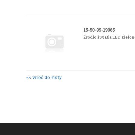
15-50-99-19065
Źródło światła LED 
<< wróć do listy