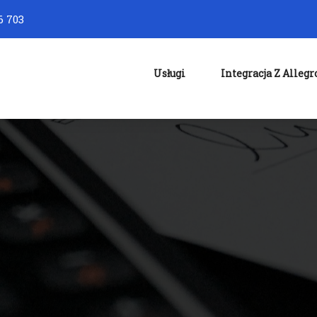
6 703
Usługi
Integracja Z Allegr