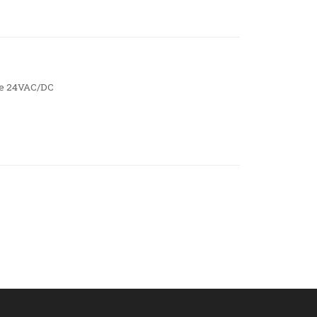
zielone 24VAC/DC