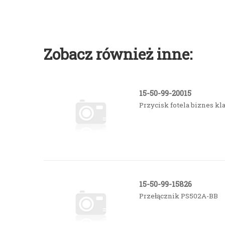
Zobacz również inne:
15-50-99-20015
Przycisk fotela biznes kl
15-50-99-15826
Przełącznik PS502A-BB