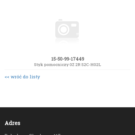
15-50-99-17449
Styk pomocniczy 0Z 2R S2C-H02L
<< wróć do listy
Adres