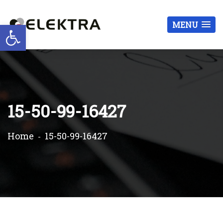
Otwórz pasek narzędzi
MENU
15-50-99-16427
Home
15-50-99-16427