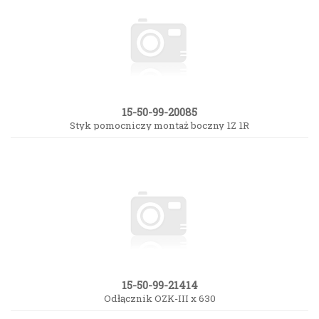
15-50-99-20085
Styk pomocniczy montaż boczny 1Z 1R
15-50-99-21414
Odłącznik OZK-III x 630