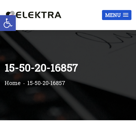
Otwórz pasek narzędzi
MENU
15-50-20-16857
Home
15-50-20-16857