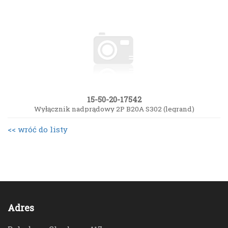
15-50-20-17542
Wyłącznik nadprądowy 2P B20A S302 (legrand)
<< wróć do listy
Adres