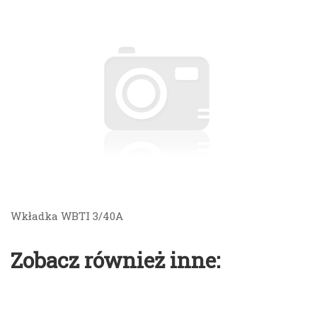
Wkładka WBTI 3/40A
Zobacz również inne: