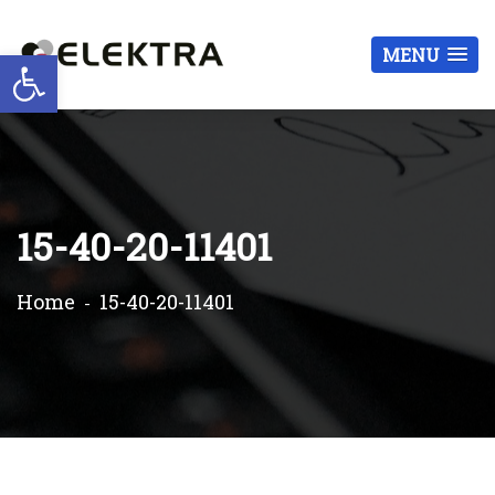
Otwórz pasek narzędzi
MENU
15-40-20-11401
Home
15-40-20-11401