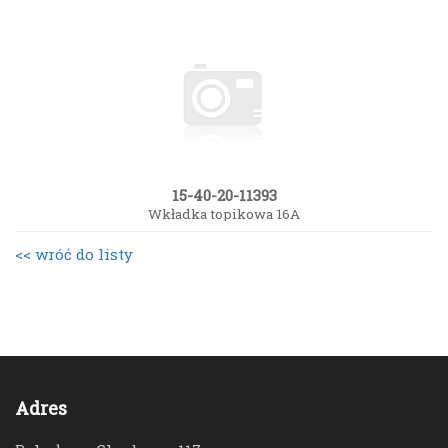
15-40-20-11393
Wkładka topikowa 16A
<< wróć do listy
Adres