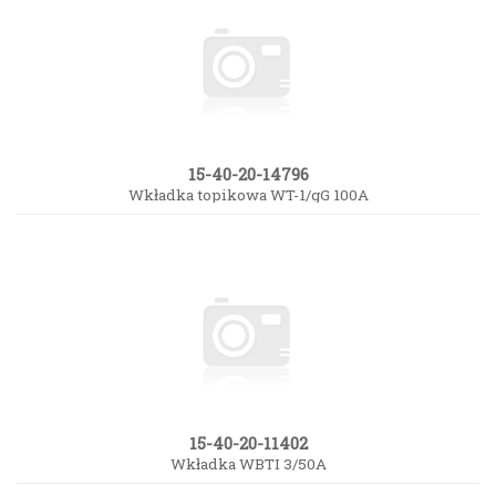
15-40-20-14796
Wkładka topikowa WT-1/gG 100A
15-40-20-11402
Wkładka WBTI 3/50A