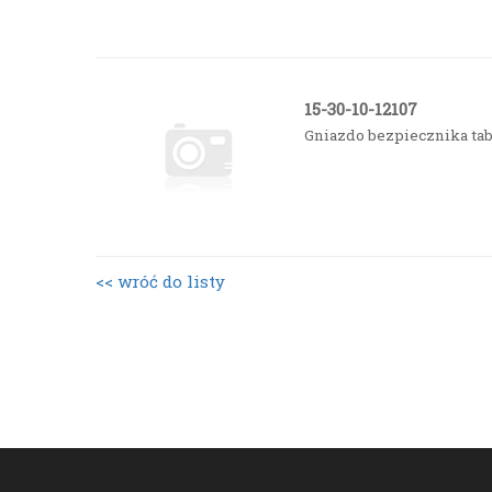
15-30-10-12107
Gniazdo bezpiecznika ta
<< wróć do listy