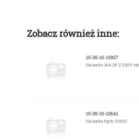
Zobacz również inne:
15-30-10-13927
Gniazdo 16A 2P Z 230V ta
15-30-10-13641
Gniazdo 5pin C091D