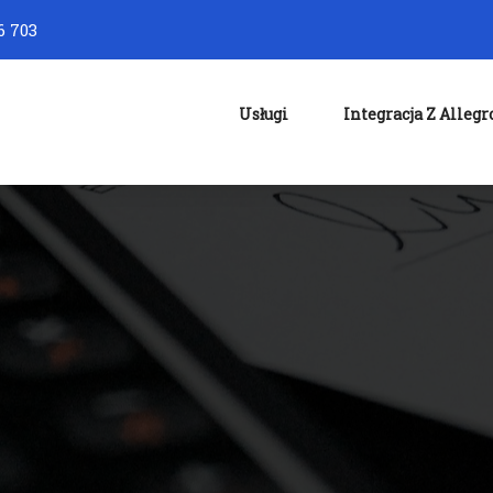
6 703
Usługi
Integracja Z Allegr