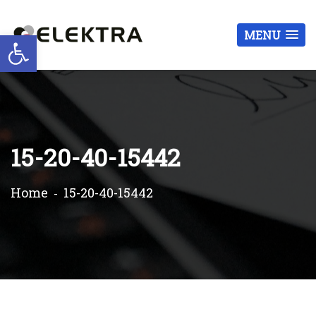
Otwórz pasek narzędzi
MENU
15-20-40-15442
Home
15-20-40-15442