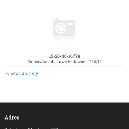
15-20-40-16779
Końcówka tulejkowa izolowana HI 6/12
<< wróć do listy
Adres