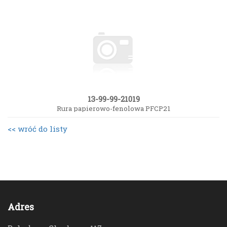
13-99-99-21019
Rura papierowo-fenolowa PFCP21
<< wróć do listy
Adres