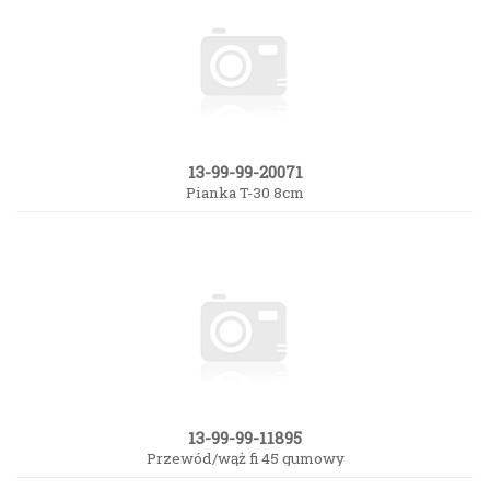
13-99-99-20071
Pianka T-30 8cm
13-99-99-11895
Przewód/wąż fi 45 gumowy