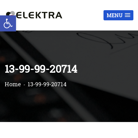
Otwórz pasek narzędzi
MENU
13-99-99-20714
Home
13-99-99-20714